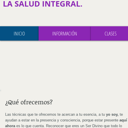
LA SALUD INTEGRAL.
INICIO
INFORMACIÓN
CLASES
¿Qué ofrecemos?
Las técnicas que te ofrecemos te acercan a tu esencia, a tu
yo soy,
te
ayudan a estar en la presencia y consciencia, porque estar presente
aquí
ahora
es lo que cuenta. Reconocer que eres un Ser Divino que todo lo